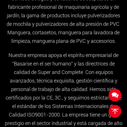
fabricante profesional de maquinaria agrícola y de
jardín, la gama de productos incluye pulverizadores
de mochila y pulverizadores de alta presión de PVC.
Manguera, cortasetos, manguera para lavadora de
limpieza, manguera plana de PVC y accesorios.
Nuestra empresa apoya el espíritu empresarial de
"Basarse en el ser humano" y las directrices de
calidad de Super and Complete. Con equipos
avanzados, técnica exquisita, gestión científica y
personal de trabajo de alta calidad. Hemos sido
certificados por la CE, 3C., y seguimos estrictamente
el estándar de los Sistemas Internacionales de
Calidad ISO9001-2000. La empresa tiene un gran
prestigio en el sector industrial y está cargada de alto