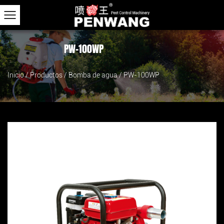
PW-100WP
Inicio
/
Productos
/
Bomba de agua
/
PW-100WP