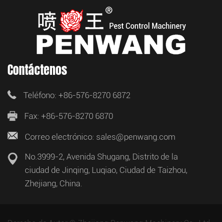
Contáctenos
Teléfono: +86-576-8270 6872
Fax: +86-576-8270 6870
Correo electrónico: sales@penwang.com
No.3999-2, Avenida Shugang, Distrito de la
ciudad de Jinqing, Luqiao, Ciudad de Taizhou,
Zhejiang, China.