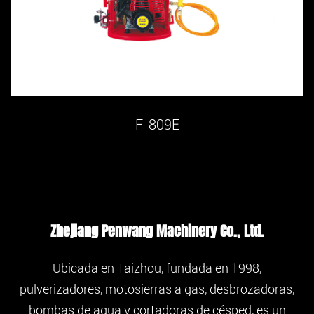
F-809E
Zhejiang Penwang Machinery Co., Ltd.
Ubicada en Taizhou, fundada en 1998,
pulverizadores, motosierras a gas, desbrozadoras,
bombas de agua y cortadoras de césped, es un