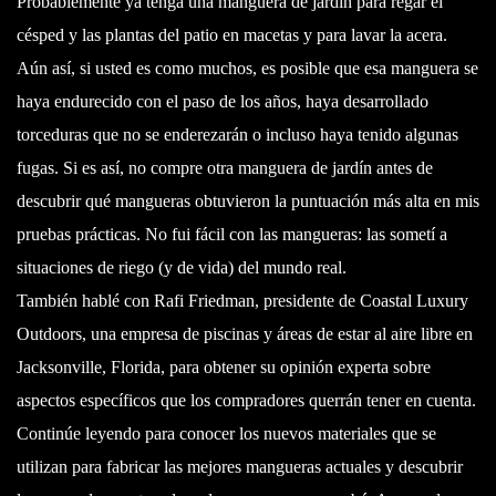
Probablemente ya tenga una manguera de jardín para regar el
césped y las plantas del patio en macetas y para lavar la acera.
Aún así, si usted es como muchos, es posible que esa manguera se
haya endurecido con el paso de los años, haya desarrollado
torceduras que no se enderezarán o incluso haya tenido algunas
fugas. Si es así, no compre otra manguera de jardín antes de
descubrir qué mangueras obtuvieron la puntuación más alta en mis
pruebas prácticas. No fui fácil con las mangueras: las sometí a
situaciones de riego (y de vida) del mundo real.
También hablé con Rafi Friedman, presidente de Coastal Luxury
Outdoors, una empresa de piscinas y áreas de estar al aire libre en
Jacksonville, Florida, para obtener su opinión experta sobre
aspectos específicos que los compradores querrán tener en cuenta.
Continúe leyendo para conocer los nuevos materiales que se
utilizan para fabricar las mejores mangueras actuales y descubrir