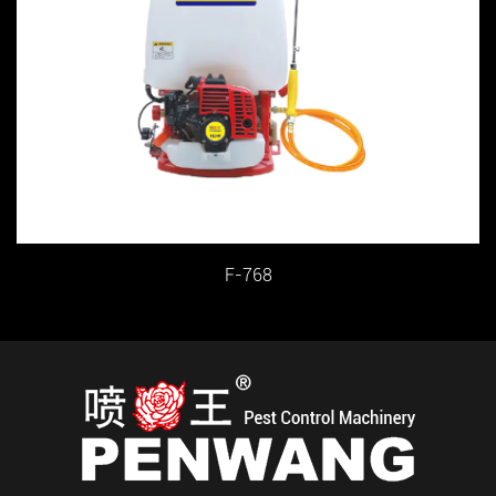
F-768