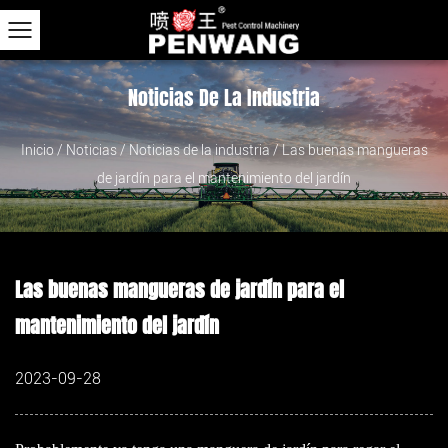
Noticias De La Industria
Inicio
/
Noticias
/
Noticias de la industria
/
Las buenas mangueras
de jardín para el mantenimiento del jardín
Las buenas mangueras de jardín para el
mantenimiento del jardín
2023-09-28