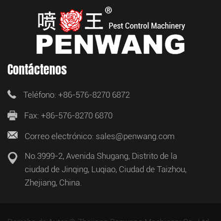
Contáctenos
Teléfono: +86-576-8270 6872
Fax: +86-576-8270 6870
Correo electrónico: sales@penwang.com
No.3999-2, Avenida Shugang, Distrito de la
ciudad de Jinqing, Luqiao, Ciudad de Taizhou,
Zhejiang, China.