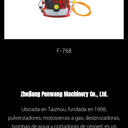
F-768
Zhejiang Penwang Machinery Co., Ltd.
Ubicada en Taizhou, fundada en 1998,
pulverizadores, motosierras a gas, desbrozadoras,
bombas de agua y cortadoras de césped, es un