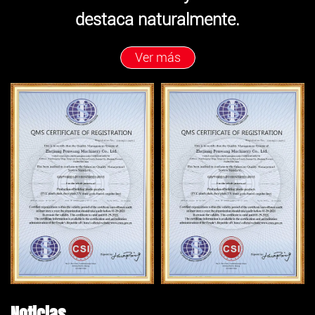
destaca naturalmente.
Ver más
Noticias