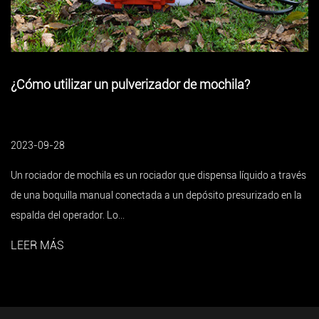
 de mochila?
Pulverizador de mochila para p
un buen ayudante indispensabl
2023-09-28
que dispensa líquido a través
Un pulverizador de mochila eléctrico es
 depósito presurizado en la
fitosanitaria que se utiliza ampliamente
agrícolas. En la décad...
LEER MÁS