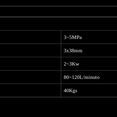
3~5MPa
3x38mm
2~3Kw
80~120L/minuto
40Kgs