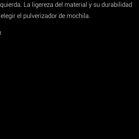
zquierda. La ligereza del material y su durabilidad
legir el pulverizador de mochila.
t