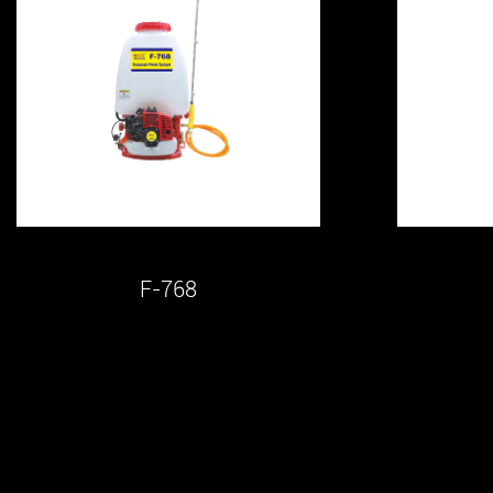
F-768