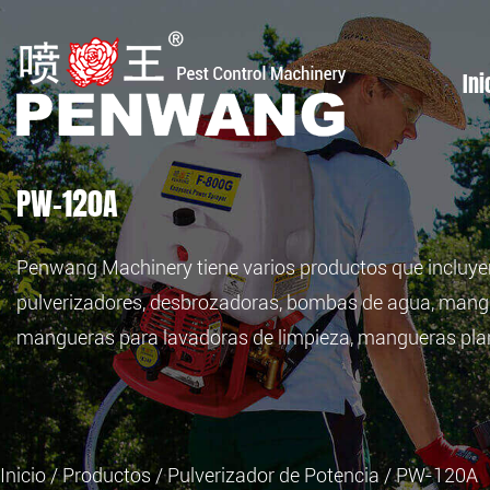
Ini
PW-120A
Penwang Machinery tiene varios productos que incluyen
pulverizadores, desbrozadoras, bombas de agua, mangu
mangueras para lavadoras de limpieza, mangueras plan
Inicio
/
Productos
/
Pulverizador de Potencia
/
PW-120A