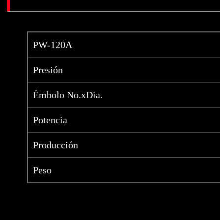
PW-120A
Presión
Émbolo No.xDia.
Potencia
Producción
Peso