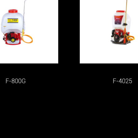
F-800G
F-4025