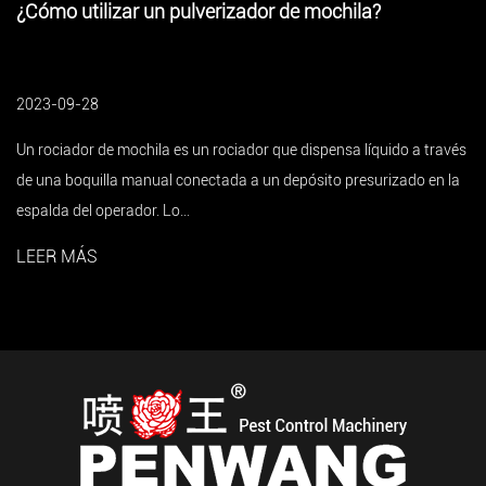
de mochila?
Pulverizador de mochila para pr
un buen ayudante indispensable
2023-09-28
e dispensa líquido a través
Un pulverizador de mochila eléctrico es 
epósito presurizado en la
fitosanitaria que se utiliza ampliamente 
agrícolas. En la décad...
LEER MÁS